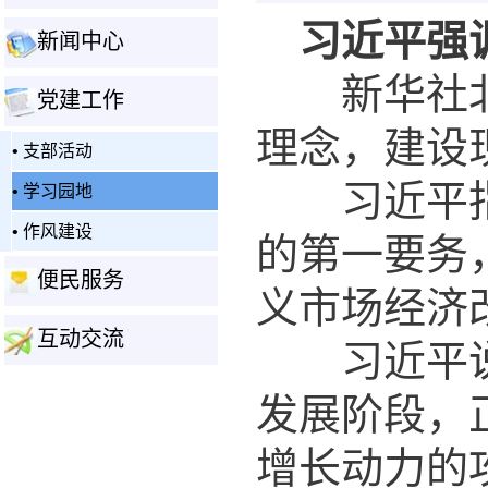
习近平强调
新闻中心
+
新华社北京
党建工作
-
理念，建设
•
支部活动
习近平指出
•
学习园地
•
作风建设
的第一要务
便民服务
+
义市场经济
互动交流
+
习近平说，
发展阶段，
增长动力的