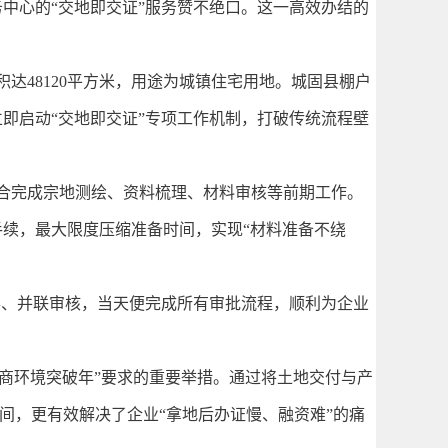
中心的“交地即交证”服务赞不绝口。这一高效办结的
48120平方米，用途为城镇住宅用地。城固县棚户
即启动“交地即交证”专项工作机制，打破传统流程壁
合完成宗地测绘、资料梳理、材料审核等前期工作。
续，最大限度压缩准备时间，实现“材料准备不绕
办、并联审核，当天便完成所有审批流程，顺利为企业
营商环境突破年”要求的重要举措。通过将土地交付与产
时间，更有效解决了企业“拿地后办证慢、融资难”的痛