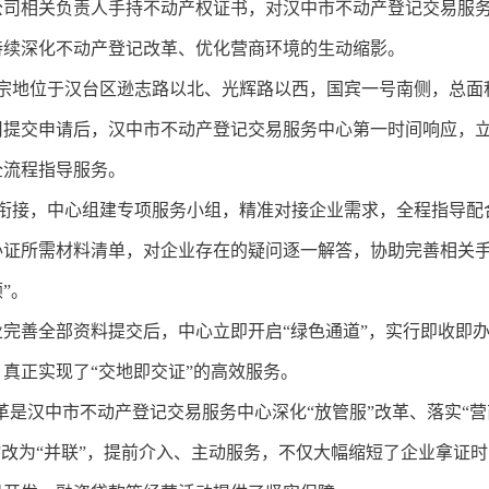
公司相关负责人手持不动产权证书，对汉中市不动产登记交易服务
持续深化不动产登记改革、优化营商环境的生动缩影。
地位于汉台区逊志路以北、光辉路以西，国宾一号南侧，总面积达
司提交申请后，汉中市不动产登记交易服务中心第一时间响应，立
全流程指导服务。
接，中心组建专项服务小组，精准对接企业需求，全程指导配
办证所需材料清单，对企业存在的疑问逐一解答，协助完善相关手
”。
业完善全部资料提交后，中心立即开启“绿色通道”，实行即收即
真正实现了“交地即交证”的高效服务。
是汉中市不动产登记交易服务中心深化“放管服”改革、落实“
”改为“并联”，提前介入、主动服务，不仅大幅缩短了企业拿证