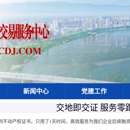
新闻中心
党建工作
交地即交证 服务零
到不动产权证书，只用了1天时间，高效服务为我们企业后续融资