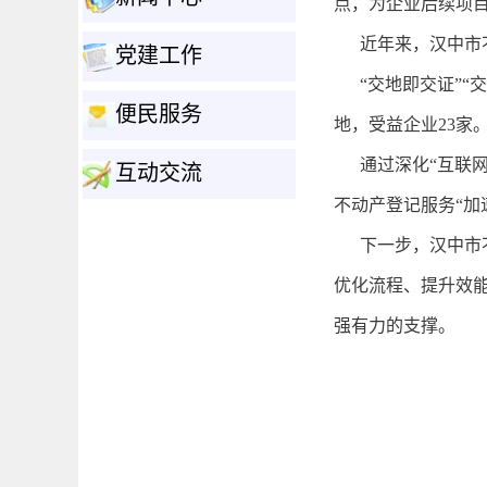
点，为企业后续项
近年来，汉中市不
党建工作
+
“交地即交证”“交
便民服务
+
地，受益企业23家
通过深化“互联网
互动交流
+
不动产登记服务“加
下一步，汉中市不
优化流程、提升效
强有力的支撑。