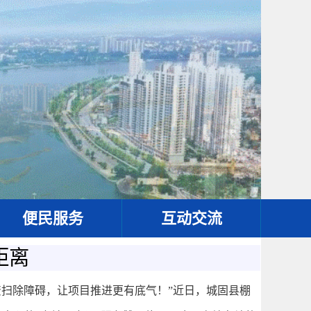
便民服务
互动交流
距离
扫除障碍，让项目推进更有底气！”近日，城固县棚