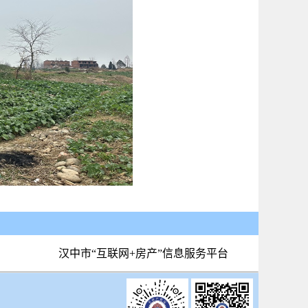
局
汉中市“互联网+房产”信息服务平台